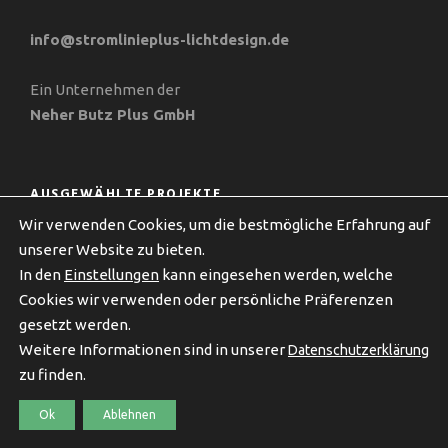
info@stromlinieplus-lichtdesign.de
Ein Unternehmen der
Neher Butz Plus GmbH
AUSGEWÄHLTE PROJEKTE
Wir verwenden Cookies, um die bestmögliche Erfahrung auf
unserer Website zu bieten.
In den
Einstellungen
kann eingesehen werden, welche
Cookies wir verwenden oder persönliche Präferenzen
gesetzt werden.
Weitere Informationen sind in unserer
Datenschutzerklärung
zu finden.
COPYRIGHT 2024 NEHER BUTZ PLUS GMBH,
IMPRESSUM
|
DATENSCHUTZERKLÄRUNG
Ok
Ablehnen