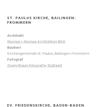
ST. PAULUS KIRCHE, BAILINGEN-
FROMMERN
Architekt
Klumpp + Klumpp Architekten BDA
Bauherr
Kirchengemeinde St. Paulus, Bailingen-Frommern
Fotograf
Zooey Braun Fotografie, Stuttgart
EV. FRIEDENSKIRCHE, BADEN-BADEN